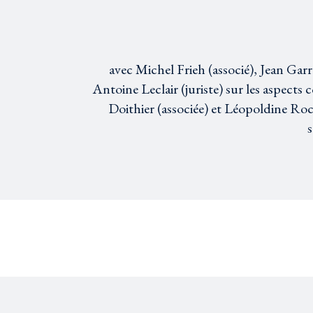
avec Michel Frieh (associé), Jean Gar
Antoine Leclair (juriste) sur les aspects 
Doithier (associée) et Léopoldine Roch
s