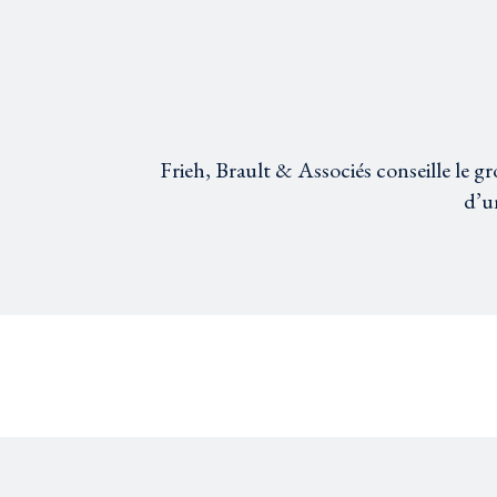
Frieh, Brault & Associés conseille le g
d’