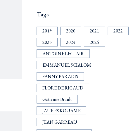
Tags
2019
2020
2021
2022
2023
2024
2025
ANTOINE LECLAIR
EMMANUEL SCIALOM
FANNY PARADIS
FLORE DE RIGAUD
Gatienne Brault
JAURES KOUAME
JEAN GARREAU