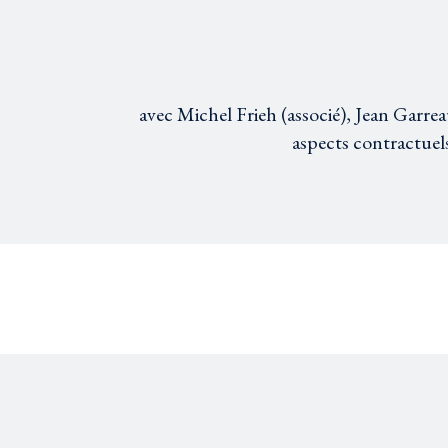
avec Michel Frieh (associé), Jean Garrea
aspects contractuels