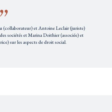
u (collaborateur) et Antoine Leclair (juriste)
 des sociétés et Marina Doithier (associée) et
ce) sur les aspects de droit social.