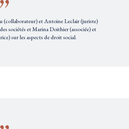
u (collaborateur) et Antoine Leclair (juriste)
 des sociétés et Marina Doithier (associée) et
ce) sur les aspects de droit social.