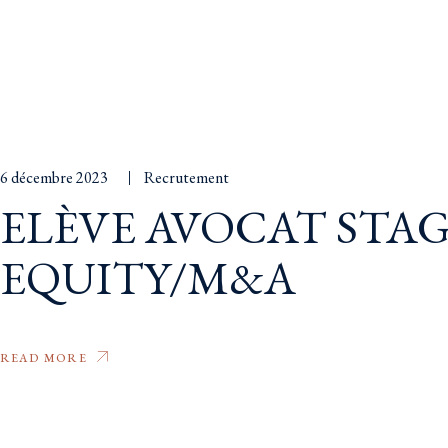
6 décembre 2023
Recrutement
ELÈVE AVOCAT STAG
EQUITY/M&A
READ MORE