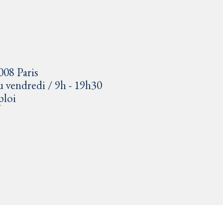
008 Paris
u vendredi / 9h - 19h30
ploi