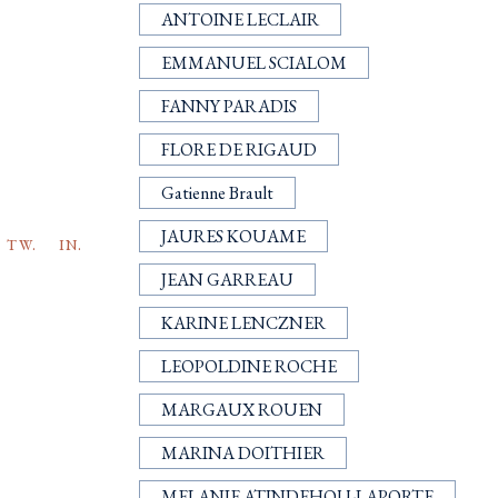
ANTOINE LECLAIR
EMMANUEL SCIALOM
FANNY PARADIS
FLORE DE RIGAUD
Gatienne Brault
JAURES KOUAME
TW.
IN.
JEAN GARREAU
KARINE LENCZNER
LEOPOLDINE ROCHE
MARGAUX ROUEN
MARINA DOITHIER
MELANIE ATINDEHOU-LAPORTE