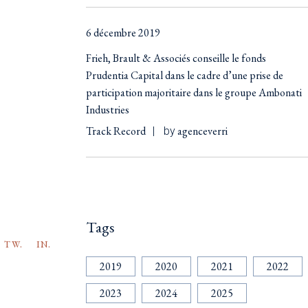
6 décembre 2019
Frieh, Brault & Associés conseille le fonds
Prudentia Capital dans le cadre d’une prise de
participation majoritaire dans le groupe Ambonati
Industries
Track Record
agenceverri
by
Tags
TW.
IN.
2019
2020
2021
2022
2023
2024
2025