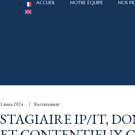
ACCUEIL
NOTRE ÉQUIPE
NOS PR
1 mars 2024
Recrutement
STAGIAIRE IP/IT, 
ET CONTENTIEUX 