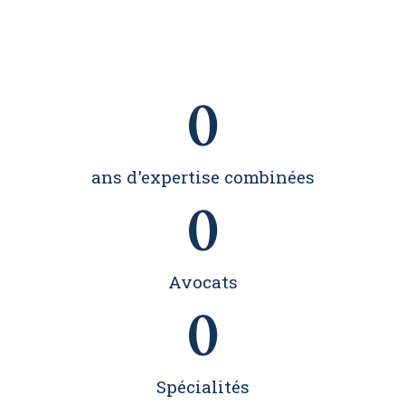
0
ans d'expertise combinées
0
Avocats
0
Spécialités