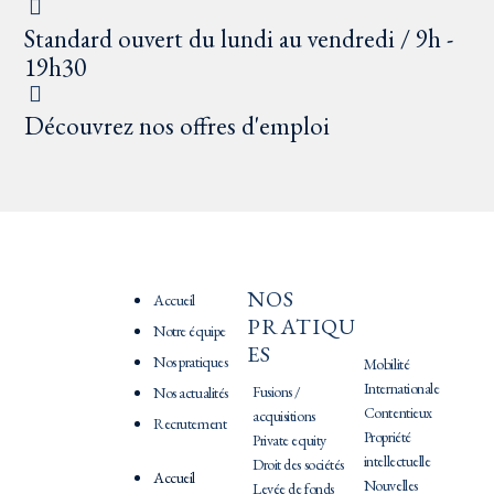
Standard ouvert du lundi au vendredi / 9h -
19h30
Découvrez nos offres d'emploi
NOS
PRATIQU
Accueil
PRATIQU
ES
Notre équipe
ES
Nos pratiques
Mobilité
Internationale
Fusions /
Nos actualités
Contentieux
acquisitions
Recrutement
Propriété
Private equity
intellectuelle
Droit des sociétés
Accueil
Nouvelles
Levée de fonds