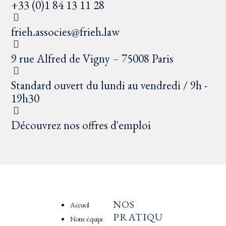
+33 (0)1 84 13 11 28
frieh.associes@frieh.law
9 rue Alfred de Vigny – 75008 Paris
Standard ouvert du lundi au vendredi / 9h -
19h30
Découvrez nos offres d'emploi
NOS
PRATIQU
Accueil
PRATIQU
ES
Notre équipe