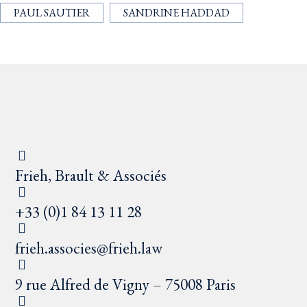
PAUL SAUTIER
SANDRINE HADDAD
Frieh, Brault & Associés
+33 (0)1 84 13 11 28
frieh.associes@frieh.law
9 rue Alfred de Vigny – 75008 Paris