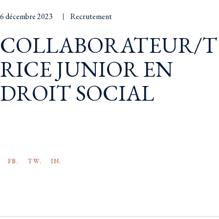
6 décembre 2023
Recrutement
COLLABORATEUR/T
RICE JUNIOR EN
DROIT SOCIAL
FB.
TW.
IN.