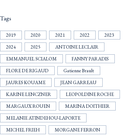
Tags
2019
2020
2021
2022
2023
2024
2025
ANTOINE LECLAIR
EMMANUEL SCIALOM
FANNY PARADIS
FLORE DE RIGAUD
Gatienne Brault
JAURES KOUAME
JEAN GARREAU
KARINE LENCZNER
LEOPOLDINE ROCHE
MARGAUX ROUEN
MARINA DOITHIER
MELANIE ATINDEHOU-LAPORTE
MICHEL FRIEH
MORGANE FERRON