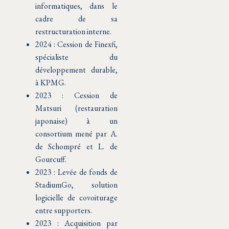
informatiques, dans le
cadre de sa
restructuration interne.
2024 : Cession de Finexfi,
spécialiste du
développement durable,
à KPMG.
2023 : Cession de
Matsuri (restauration
japonaise) à un
consortium mené par A.
de Schompré et L. de
Gourcuff.
2023 : Levée de fonds de
StadiumGo, solution
logicielle de covoiturage
entre supporters.
2023 : Acquisition par