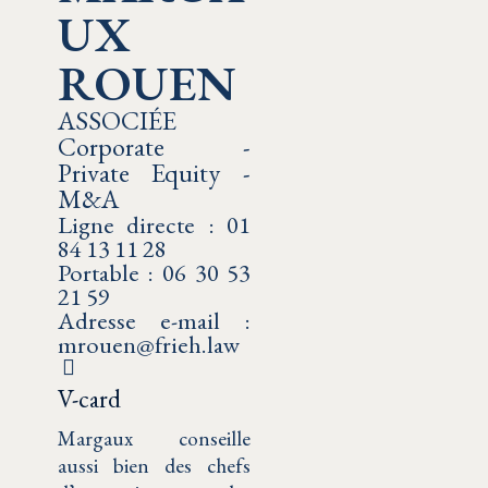
UX
ROUEN
ASSOCIÉE
Corporate -
Private Equity -
M&A
Ligne directe : 01
84 13 11 28
Portable : 06 30 53
21 59
Adresse e-mail :
mrouen@frieh.law
V-card
Margaux conseille
aussi bien des chefs