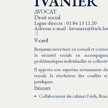
IVANIER
AVOCAT
Droit social
Ligne directe : 01 84 13 11 20
Adresse e-mail : bivanier@frieh.la
V-card
Benjamin intervient en conseil et content
la sécurité sociale en accompagn
problématiques individuelles et collectiv
Il apporte son expertise notamment dan
travail, la résolution des conflits 
juridiques.
Parcours
Collaborateur du cabinet Frieh, Brau