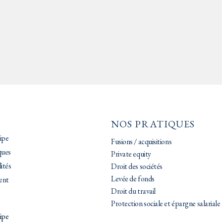
NOS PRATIQUES
ipe
Fusions / acquisitions
ques
Private equity
ités
Droit des sociétés
Levée de fonds
ent
Droit du travail
Protection sociale et épargne salariale
ipe