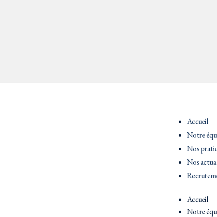
Accueil
Notre équ
Nos prati
Nos actual
Recrutem
Accueil
Notre équ