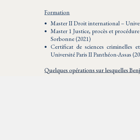
Formation
Master II Droit international – Univer
Master 1 Justice, procès et procédure
Sorbonne (2021)
Certificat de sciences criminelles 
Université Paris II Panthéon-Assas (2
Quelques opérations sur lesquelles Benja