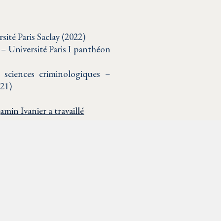
sité Paris Saclay (2022)
 – Université Paris I panthéon
et sciences criminologiques –
021)
min Ivanier a travaillé