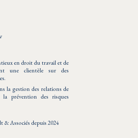
w
ieux en droit du travail et de
ant une clientèle sur des
es.
s la gestion des relations de
et la prévention des risques
lt & Associés depuis 2024