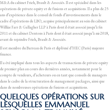
M&A du cabinet Frieh, Brault & Associés. Il est spécialisé dans les
opérations de private equity et de fusions et acquisitions. Il a plus de 25
ans d’expérience dans le conseil de fonds d’investissements dans le
cadre d’opérations de LBO, acquise principalement au sein du cabinet
Willkie Farr & Gallagher LLP à Paris dont il était associé jusqu’à fin
2011 et du cabinet Dentons à Paris dont il était associé jusqu’à mi-2018,
avant de rejoindre Frieh, Brault & Associés.
Il est membre du Barreau de Paris et diplômé d’HEC (Paris) majeure
finance.
Il a été impliqué dans tous les aspects de transactions de private equity
de premier plan au cours des dernières années, notamment pour le
compte de vendeurs, d’acheteurs ou en tant que conseils de managers
dans le cadre de la structuration de management packages, ainsi que
dans de nombreuses opérations de fusions et acquisitions.
QUELQUES OPÉRATIONS SUR
LESQUELLES EMMANUEL