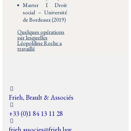
Master I Droit
social – Université
de Bordeaux (2019)
Quelques opérations
sur lesquelles
Léopoldine Roche a
travaillé
Frieh, Brault & Associés
+33 (0)1 84 13 11 28
frieh.associes@frieh.law