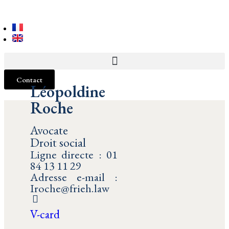
Contact
Léopoldine
Roche
Avocate
Droit social
Ligne directe : 01
84 13 11 29
Adresse e-mail :
Iroche@frieh.law
V-card