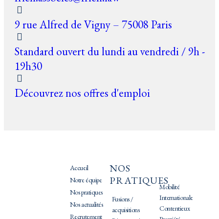
9 rue Alfred de Vigny – 75008 Paris
Standard ouvert du lundi au vendredi / 9h -
19h30
Découvrez nos offres d'emploi
NOS
PRATIQUES
Accueil
PRATIQUES
Notre équipe
Mobilité
Nos pratiques
Internationale
Fusions /
Nos actualités
Contentieux
acquisitions
Recrutement
Propriété