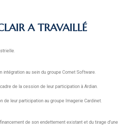
LAIR A TRAVAILLÉ
trielle.
on intégration au sein du groupe Comet Software.
dre de la cession de leur participation à Ardian.
n de leur participation au groupe Imagerie Cardinet.
refinancement de son endettement existant et du tirage d’une