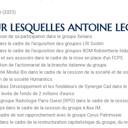
e (2023)
 LESQUELLES ANTOINE LEC
ion de sa participation dans le groupe Xelians.
ans le cadre de l’acquisition des groupes LRI Sodim.
ns le cadre de l’acquisition des groupes BOM Robinetterie Indus
) et ses associés dans le cadre de la mise en place d’un FCPE.
ion de l’actionnariat de la branche italienne du groupe.
été Modul-Bio dans le cadre de la cession de la société et de s
on de la société Humanitics.
ribas Développement et les fondateurs de Synergie Cad dans le ca
 levée de fonds de 2 millions d’euros.
u groupe Radiologie Paris Ouest (RPO) dans le cadre de la cessio
pza dans le cadre de la cession du groupe à Axa IM.
 cadre de son rapprochement avec le groupe Cyrus Patrimoine.
ans le cadre de la restructuration capitalistique du groupe, du 