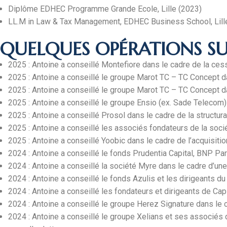
Diplôme EDHEC Programme Grande Ecole, Lille (2023)
LL.M in Law & Tax Management, EDHEC Business School, Lill
QUELQUES OPÉRATIONS SUR
2025 : Antoine a conseillé Montefiore dans le cadre de la cess
2025 : Antoine a conseillé le groupe Marot TC – TC Concept d
2025 : Antoine a conseillé le groupe Marot TC – TC Concept da
2025 : Antoine a conseillé le groupe Ensio (ex. Sade Telecom
2025 : Antoine a conseillé Prosol dans le cadre de la structurat
2025 : Antoine a conseillé les associés fondateurs de la soci
2025 : Antoine a conseillé Yoobic dans le cadre de l’acquisiti
2024 : Antoine a conseillé le fonds Prudentia Capital, BNP Pa
2024 : Antoine a conseillé la société Myre dans le cadre d’une
2024 : Antoine a conseillé le fonds Azulis et les dirigeants d
2024 : Antoine a conseillé les fondateurs et dirigeants de Ca
2024 : Antoine a conseillé le groupe Herez Signature dans le
2024 : Antoine a conseillé le groupe Xelians et ses associés d