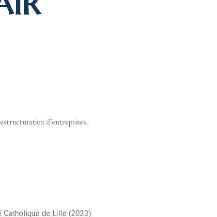
AIR
restructuration d’entreprises.
é Catholique de Lille (2023)