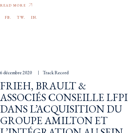
READ MORE
FB.
TW.
IN.
6 décembre 2020
Track Record
FRIEH, BRAULT &
ASSOCIÉS CONSEILLE LFPI
DANS L’ACQUISITION DU
GROUPE AMILTON ET
L’INTÉGRATION AU SEIN