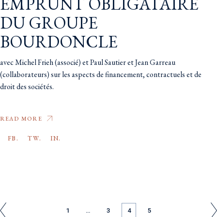
EMPRUNT OBLIGATAIRE
DU GROUPE
BOURDONCLE
avec Michel Frieh (associé) et Paul Sautier et Jean Garreau
(collaborateurs) sur les aspects de financement, contractuels et de
droit des sociétés.
READ MORE
FB.
TW.
IN.
1
…
3
4
5