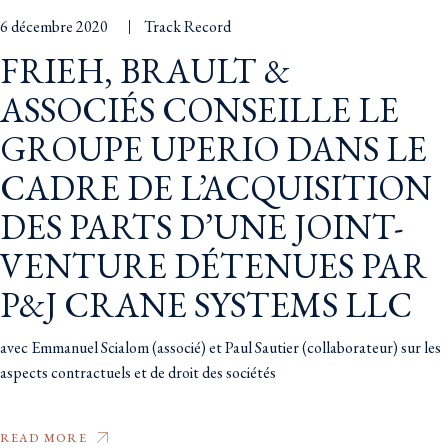
6 décembre 2020
Track Record
FRIEH, BRAULT &
ASSOCIÉS CONSEILLE LE
GROUPE UPERIO DANS LE
CADRE DE L’ACQUISITION
DES PARTS D’UNE JOINT-
VENTURE DÉTENUES PAR
P&J CRANE SYSTEMS LLC
avec Emmanuel Scialom (associé) et Paul Sautier (collaborateur) sur les
aspects contractuels et de droit des sociétés
READ MORE