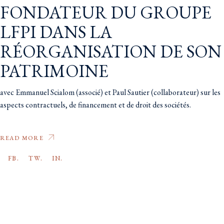
FONDATEUR DU GROUPE
LFPI DANS LA
RÉORGANISATION DE SON
PATRIMOINE
avec Emmanuel Scialom (associé) et Paul Sautier (collaborateur) sur les
aspects contractuels, de financement et de droit des sociétés.
READ MORE
FB.
TW.
IN.