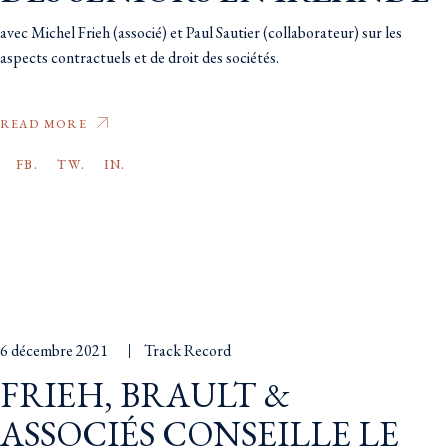
avec Michel Frieh (associé) et Paul Sautier (collaborateur) sur les
aspects contractuels et de droit des sociétés.
READ MORE
FB.
TW.
IN.
6 décembre 2021
Track Record
FRIEH, BRAULT &
ASSOCIÉS CONSEILLE LE