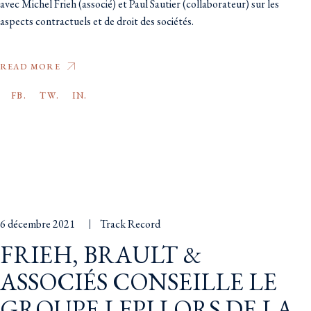
avec Michel Frieh (associé) et Paul Sautier (collaborateur) sur les
aspects contractuels et de droit des sociétés.
READ MORE
FB.
TW.
IN.
6 décembre 2021
Track Record
FRIEH, BRAULT &
ASSOCIÉS CONSEILLE LE
GROUPE LFPI LORS DE LA