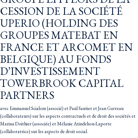
CESSION DE LA SOCIÉTÉ
UPERIO (HOLDING DES
GROUPES MATEBAT EN
FRANCE ET ARCOMET EN
BELGIQUE) AU FONDS
D’INVESTISSEMENT
TOWERBROOK CAPITAL
PARTNERS
avec Emmanuel Scialom (associé) et Paul Sautier et Jean Garreau
(collaborateurs) sur les aspects contractuels et de droit des sociétés et
Marina Doithier (associée) et Mélanie Atindehou-Laporte
(collaboratrice) sur les aspects de droit social.