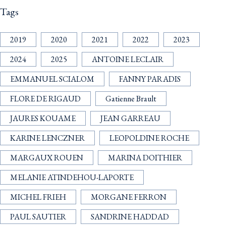
Tags
2019
2020
2021
2022
2023
2024
2025
ANTOINE LECLAIR
EMMANUEL SCIALOM
FANNY PARADIS
FLORE DE RIGAUD
Gatienne Brault
JAURES KOUAME
JEAN GARREAU
KARINE LENCZNER
LEOPOLDINE ROCHE
MARGAUX ROUEN
MARINA DOITHIER
MELANIE ATINDEHOU-LAPORTE
MICHEL FRIEH
MORGANE FERRON
PAUL SAUTIER
SANDRINE HADDAD