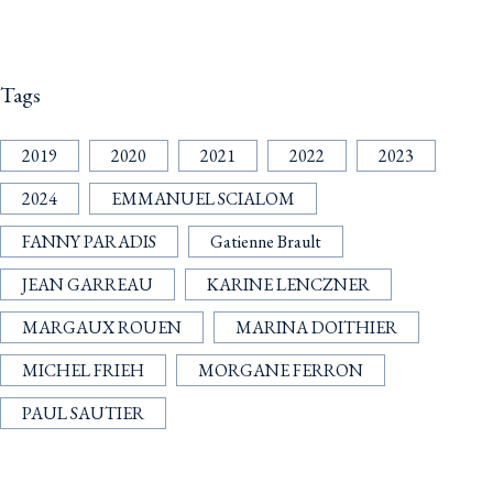
Tags
2019
2020
2021
2022
2023
2024
EMMANUEL SCIALOM
FANNY PARADIS
Gatienne Brault
JEAN GARREAU
KARINE LENCZNER
MARGAUX ROUEN
MARINA DOITHIER
MICHEL FRIEH
MORGANE FERRON
PAUL SAUTIER