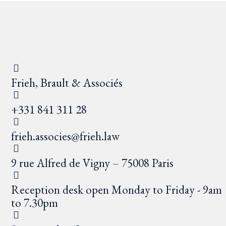
Frieh, Brault & Associés
+331 841 311 28
frieh.associes@frieh.law
9 rue Alfred de Vigny – 75008 Paris
Reception desk open Monday to Friday - 9am
to 7.30pm