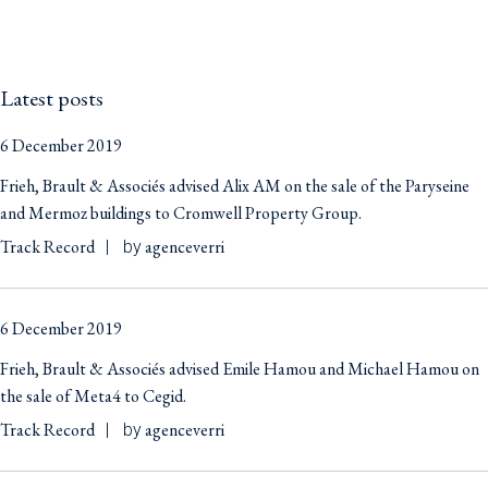
Latest posts
6 December 2019
Frieh, Brault & Associés advised Alix AM on the sale of the Paryseine
and Mermoz buildings to Cromwell Property Group.
Track Record
agenceverri
by
6 December 2019
Frieh, Brault & Associés advised Emile Hamou and Michael Hamou on
the sale of Meta4 to Cegid.
Track Record
agenceverri
by