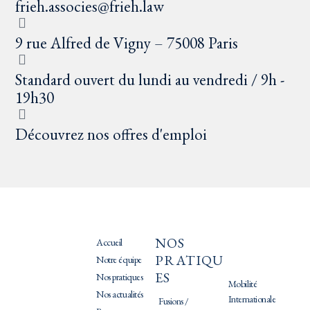
frieh.associes@frieh.law
9 rue Alfred de Vigny – 75008 Paris
Standard ouvert du lundi au vendredi / 9h -
19h30
Découvrez nos offres d'emploi
NOS
PRATIQU
Accueil
PRATIQU
ES
Notre équipe
ES
Nos pratiques
Mobilité
Nos actualités
Internationale
Fusions /