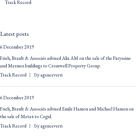
Track Record
Latest posts
6 December 2019
Frieh, Brault & Associés advised Alix AM on the sale of the Paryseine
and Mermoz buildings to Cromwell Property Group.
Track Record
agenceverri
by
6 December 2019
Frieh, Brault & Associés advised Emile Hamou and Michael Hamou on
the sale of Meta4 to Cegid.
Track Record
agenceverri
by