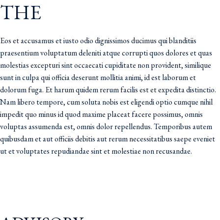
THE
Eos et accusamus et iusto odio dignissimos ducimus qui blanditiis
praesentium voluptatum deleniti atque corrupti quos dolores et quas
molestias excepturi sint occaecati cupiditate non provident, similique
sunt in culpa qui officia deserunt mollitia animi, id est laborum et
dolorum fuga. Et harum quidem rerum facilis est et expedita distinctio.
Nam libero tempore, cum soluta nobis est eligendi optio cumque nihil
impedit quo minus id quod maxime placeat facere possimus, omnis
voluptas assumenda est, omnis dolor repellendus. Temporibus autem
quibusdam et aut officiis debitis aut rerum necessitatibus saepe eveniet
ut et voluptates repudiandae sint et molestiae non recusandae.