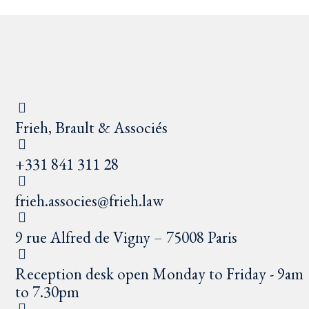
Frieh, Brault & Associés
+331 841 311 28
frieh.associes@frieh.law
9 rue Alfred de Vigny – 75008 Paris
Reception desk open Monday to Friday - 9am
to 7.30pm