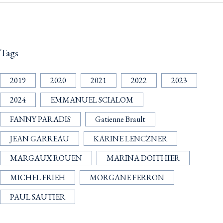
Tags
2019
2020
2021
2022
2023
2024
EMMANUEL SCIALOM
FANNY PARADIS
Gatienne Brault
JEAN GARREAU
KARINE LENCZNER
MARGAUX ROUEN
MARINA DOITHIER
MICHEL FRIEH
MORGANE FERRON
PAUL SAUTIER