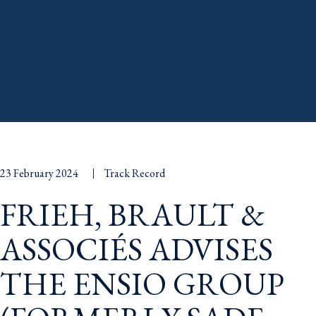
23 February 2024
Track Record
FRIEH, BRAULT &
ASSOCIÉS ADVISES
THE ENSIO GROUP