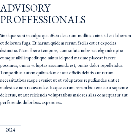
ADVISORY
PROFFESSIONALS
Similique sunt in culpa qui officia deserunt mollitia animi, id est laborum
et dolorum fuga. Et harum quidem rerum facilis est et expedita
distinctio. Nam libero tempore, cum soluta nobis est eligendi optio
cumque nihil impedit quo minus id quod maxime placeat facere
possimus, omnis voluptas assumenda est, omnis dolor repellendus.
Temporibus autem quibusdam et aut officiis debitis aut rerum
necessitatibus saepe eveniet ut et voluptates repudiandae sint et
molestiae non recusandae. Itaque earum rerum hic tenetur a sapiente
delectus, ut aut reiciendis voluptatibus maiores alias consequatur aut
perferendis doloribus. asperiores.
2024