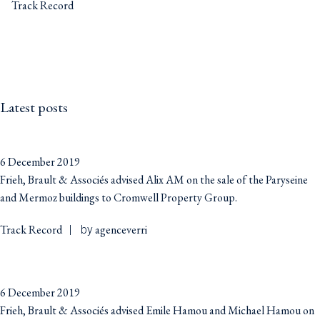
Track Record
Latest posts
6 December 2019
Frieh, Brault & Associés advised Alix AM on the sale of the Paryseine
and Mermoz buildings to Cromwell Property Group.
Track Record
agenceverri
by
6 December 2019
Frieh, Brault & Associés advised Emile Hamou and Michael Hamou on