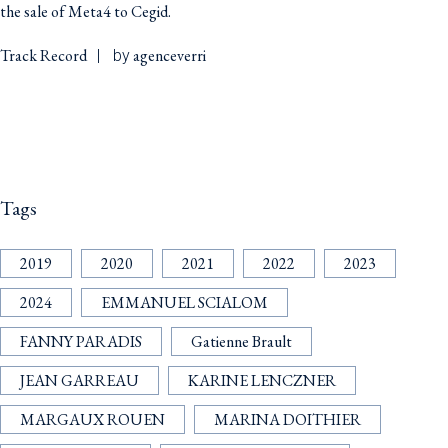
the sale of Meta4 to Cegid.
Track Record
agenceverri
by
Tags
2019
2020
2021
2022
2023
2024
EMMANUEL SCIALOM
FANNY PARADIS
Gatienne Brault
JEAN GARREAU
KARINE LENCZNER
MARGAUX ROUEN
MARINA DOITHIER