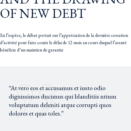
OF NEW DEBT
En l’espèce, le débat portait sur l’appréciation de la dernière cessation
d’activité pour faire courir le délai de 12 mois au cours duquel l’assuré
bénéficie d’un maintien de garantie
“At vero eos et accusamus et iusto odio
dignissimos ducimus qui blanditiis ntium
voluptatum deleniti atque corrupti quos
dolores et quas toles.”