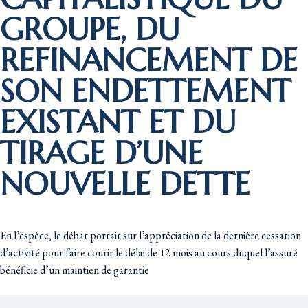
GROUPE, DU
REFINANCEMENT DE
SON ENDETTEMENT
EXISTANT ET DU
TIRAGE D’UNE
NOUVELLE DETTE
En l’espèce, le débat portait sur l’appréciation de la dernière cessation
d’activité pour faire courir le délai de 12 mois au cours duquel l’assuré
bénéficie d’un maintien de garantie