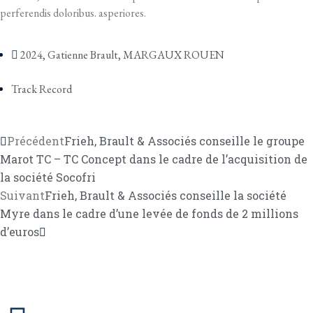
perferendis doloribus. asperiores.
2024
,
Gatienne Brault
,
MARGAUX ROUEN
Track Record
Précédent
Frieh, Brault & Associés conseille le groupe
Marot TC – TC Concept dans le cadre de l’acquisition de
la société Socofri
Suivant
Frieh, Brault & Associés conseille la société
Myre dans le cadre d’une levée de fonds de 2 millions
d’euros