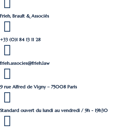
Frieh, Brault & Associés
+33 (0)1 84 13 11 28
frieh.associes@frieh.law
9 rue Alfred de Vigny – 75008 Paris
Standard ouvert du lundi au vendredi / 9h - 19h30