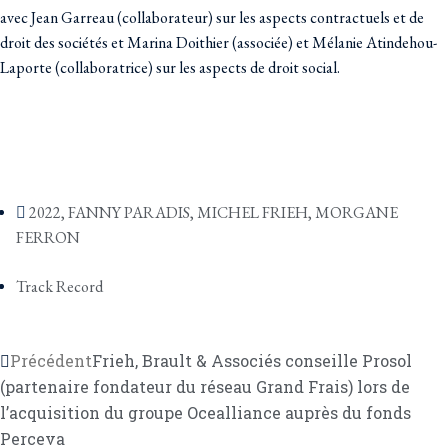
avec Jean Garreau (collaborateur) sur les aspects contractuels et de
droit des sociétés et Marina Doithier (associée) et Mélanie Atindehou-
Laporte (collaboratrice) sur les aspects de droit social.
2022
,
FANNY PARADIS
,
MICHEL FRIEH
,
MORGANE
FERRON
Track Record
Précédent
Frieh, Brault & Associés conseille Prosol
(partenaire fondateur du réseau Grand Frais) lors de
l’acquisition du groupe Ocealliance auprès du fonds
Perceva