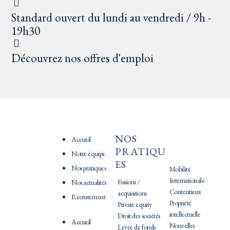
Standard ouvert du lundi au vendredi / 9h -
19h30
Découvrez nos offres d'emploi
NOS
PRATIQU
Accueil
PRATIQU
ES
Notre équipe
ES
Nos pratiques
Mobilité
Internationale
Fusions /
Nos actualités
Contentieux
acquisitions
Recrutement
Propriété
Private equity
intellectuelle
Droit des sociétés
Accueil
Nouvelles
Levée de fonds