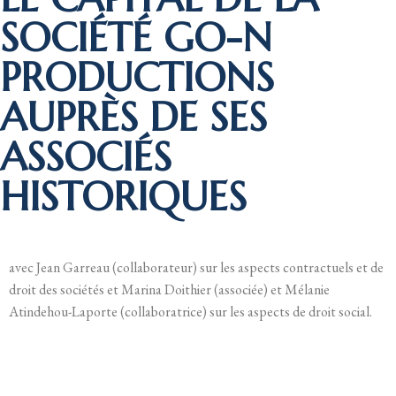
SOCIÉTÉ GO-N
PRODUCTIONS
AUPRÈS DE SES
ASSOCIÉS
HISTORIQUES
avec Jean Garreau (collaborateur) sur les aspects contractuels et de
droit des sociétés et Marina Doithier (associée) et Mélanie
Atindehou-Laporte (collaboratrice) sur les aspects de droit social.