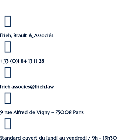
Frieh, Brault & Associés
+33 (0)1 84 13 11 28
frieh.associes@frieh.law
9 rue Alfred de Vigny – 75008 Paris
Standard ouvert du lundi au vendredi / 9h - 19h30