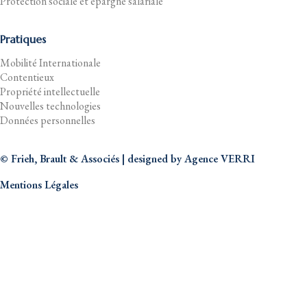
Protection sociale et épargne salariale
Pratiques
Mobilité Internationale
Contentieux
Propriété intellectuelle
Nouvelles technologies
Données personnelles
© Frieh, Brault & Associés | designed by
Agence VERRI
Mentions Légales