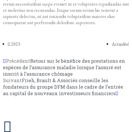
rerum necessitatibus saepe eveniet ut et voluptates repudiandae sint
et molestiae non recusandae. Itaque earum rerum hic tenetur a
sapiente delectus, ut aut reiciendis voluptatibus maiores alias
consequatur aut perferendis doloribus. asperiores.
2023
Actualité
Précédent
Retour sur le bénéfice des prestations en
espèces de l’assurance maladie lorsque l’assuré est
inscrit à l’assurance chômage
Suivant
Frieh, Brault & Associés conseille les
fondateurs du groupe DFM dans le cadre de l’entrée
au capital de nouveaux investisseurs financiers