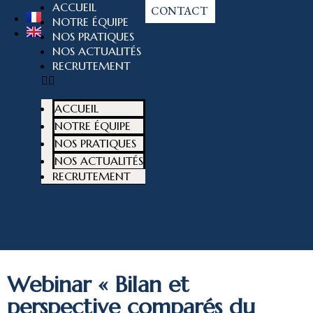
ACCUEIL
CONTACT
NOTRE ÉQUIPE
NOS PRATIQUES
NOS ACTUALITÉS
RECRUTEMENT
ACCUEIL
NOTRE ÉQUIPE
NOS PRATIQUES
NOS ACTUALITÉS
RECRUTEMENT
Webinar « Bilan et
perspective comparés du