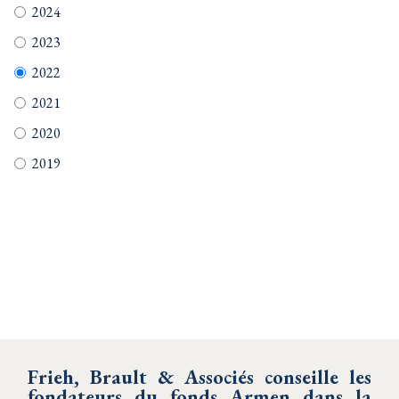
2024
2023
2022
2021
2020
2019
Frieh, Brault & Associés conseille les
fondateurs du fonds Armen dans la