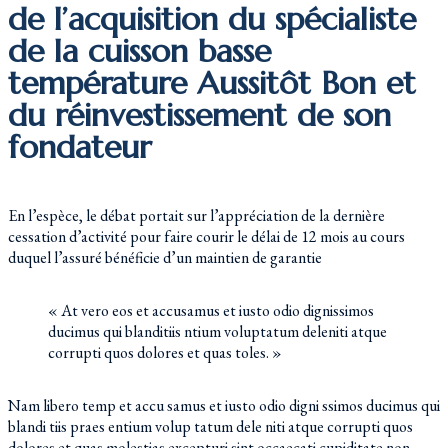
de l’acquisition du spécialiste
de la cuisson basse
température Aussitôt Bon et
du réinvestissement de son
fondateur
En l’espèce, le débat portait sur l’appréciation de la dernière
cessation d’activité pour faire courir le délai de 12 mois au cours
duquel l’assuré bénéficie d’un maintien de garantie
« At vero eos et accusamus et iusto odio dignissimos
ducimus qui blanditiis ntium voluptatum deleniti atque
corrupti quos dolores et quas toles. »
Nam libero temp et accu samus et iusto odio digni ssimos ducimus qui
blandi tiis praes entium volup tatum dele niti atque corrupti quos
dolores et quas molestias excepturi sint occaecati cupiditate non