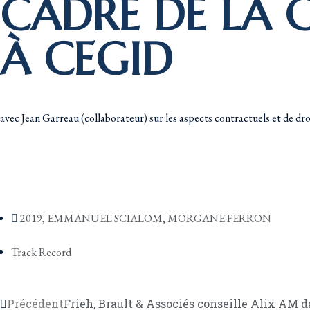
CADRE DE LA C
À CEGID
avec Jean Garreau (collaborateur) sur les aspects contractuels et de dro
2019
,
EMMANUEL SCIALOM
,
MORGANE FERRON
Track Record
Précédent
Frieh, Brault & Associés conseille Alix AM 