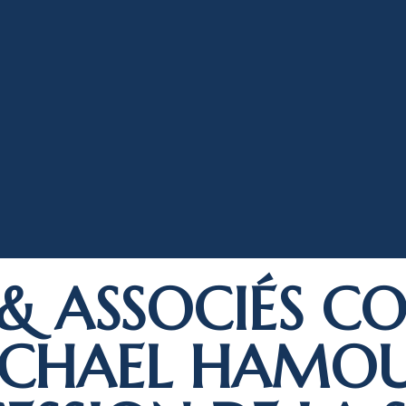
 & ASSOCIÉS CO
CHAEL HAMOU