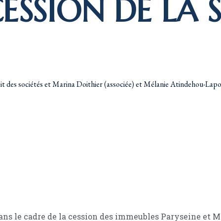
ESSION DE LA 
it des sociétés et Marina Doithier (associée) et Mélanie Atindehou-Laport
dans le cadre de la cession des immeubles Paryseine et