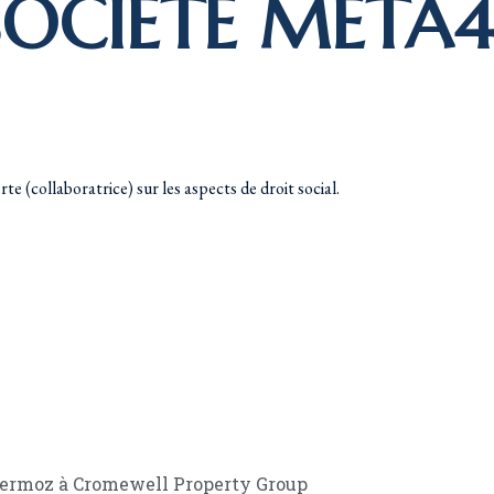
SOCIÉTÉ META4
e (collaboratrice) sur les aspects de droit social.
 Mermoz à Cromewell Property Group