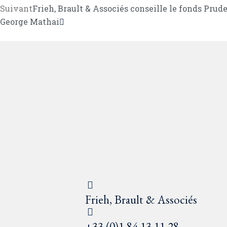
Suivant
Frieh, Brault & Associés conseille le fonds Prud
George Mathai
Frieh, Brault & Associés
+33 (0)1 84 13 11 28