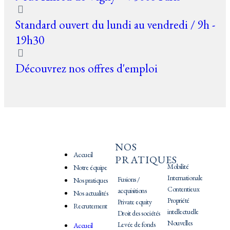
Standard ouvert du lundi au vendredi / 9h -
19h30
Découvrez nos offres d'emploi
NOS
PRATIQUES
Accueil
PRATIQUES
Mobilité
Notre équipe
Internationale
Fusions /
Nos pratiques
Contentieux
acquisitions
Nos actualités
Propriété
Private equity
Recrutement
intellectuelle
Droit des sociétés
Nouvelles
Levée de fonds
Accueil