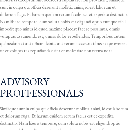
sunt in culpa qui officia deserunt mollitia animi, id est laborum et
dolorum fuga. Et harum quidem rerum facilis est et expedita distinctio.
Nam libero tempore, cum soluta nobis est eligendi optio cumque nihil
impedit quo minus id quod maxime placeat facere possimus, omnis
voluptas assumenda est, omnis dolor repellendus. Temporibus autem
quibusdam et aut officiis debitis aut rerum necessitatibus saepe eveniet
ut et voluptates repudiandae sint et molestiae non recusandae.
ADVISORY
PROFFESSIONALS
Similique sunt in culpa qui officia deserunt mollitia animi, id est laborum
et dolorum fuga. Et harum quidem rerum facilis est et expedita
distinctio. Nam libero tempore, cum soluta nobis est eligendi optio