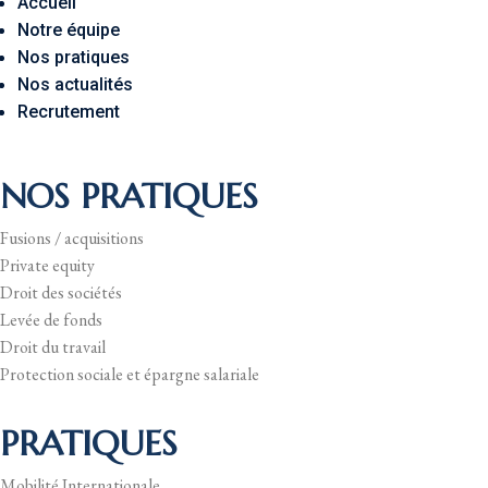
Accueil
Notre équipe
Nos pratiques
Nos actualités
Recrutement
NOS PRATIQUES
Fusions / acquisitions
Private equity
Droit des sociétés
Levée de fonds
Droit du travail
Protection sociale et épargne salariale
PRATIQUES
Mobilité Internationale