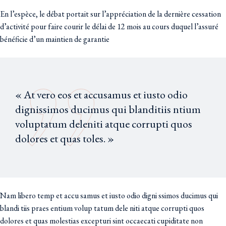
En l’espèce, le débat portait sur l’appréciation de la dernière cessation
d’activité pour faire courir le délai de 12 mois au cours duquel l’assuré
bénéficie d’un maintien de garantie
« At vero eos et accusamus et iusto odio
dignissimos ducimus qui blanditiis ntium
voluptatum deleniti atque corrupti quos
dolores et quas toles. »
Nam libero temp et accu samus et iusto odio digni ssimos ducimus qui
blandi tiis praes entium volup tatum dele niti atque corrupti quos
dolores et quas molestias excepturi sint occaecati cupiditate non