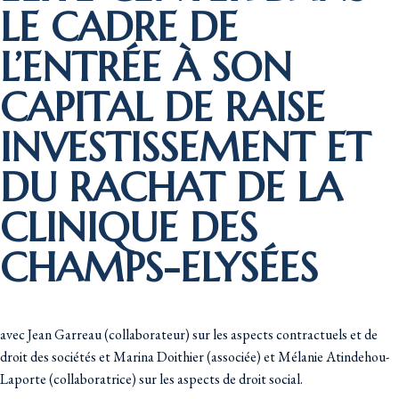
LE CADRE DE
L’ENTRÉE À SON
CAPITAL DE RAISE
INVESTISSEMENT ET
DU RACHAT DE LA
CLINIQUE DES
CHAMPS-ELYSÉES
avec Jean Garreau (collaborateur) sur les aspects contractuels et de
droit des sociétés et Marina Doithier (associée) et Mélanie Atindehou-
Laporte (collaboratrice) sur les aspects de droit social.