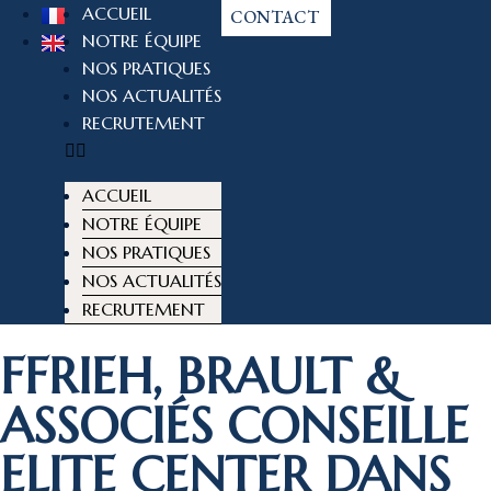
ACCUEIL
CONTACT
NOTRE ÉQUIPE
NOS PRATIQUES
NOS ACTUALITÉS
RECRUTEMENT
ACCUEIL
NOTRE ÉQUIPE
NOS PRATIQUES
NOS ACTUALITÉS
RECRUTEMENT
FFRIEH, BRAULT &
ASSOCIÉS CONSEILLE
ELITE CENTER DANS